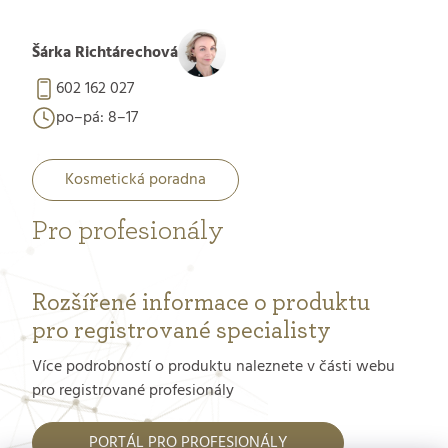
Šárka Richtárechová
602 162 027
po–pá: 8–17
Kosmetická poradna
Pro profesionály
Rozšířené informace o produktu
pro registrované specialisty
Více podrobností o produktu naleznete v části webu
pro registrované profesionály
PORTÁL PRO PROFESIONÁLY