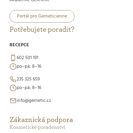
Portál pro Gerneticienne
Potřebujete poradit?
RECEPCE
602 501 191
po–pá: 8–16
235 325 659
po–pá: 8–16
info@gernetic.cz
Zákaznická podpora
Kosmetické poradenství