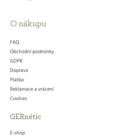
í
O nákupu
FAQ
Obchodní podmínky
GDPR
Doprava
Platba
Reklamace a vrácení
Cookies
GERnétic
E-shop