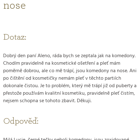
nose
Dotaz:
Dobrý den paní Aleno, ráda bych se zeptala jak na komedony.
Chodím pravidelně na kosmetické ošetření a pleť mám
poměrně dobrou, ale co mě trápí, jsou komedony na nose. Ani
po čištění od kosmetičky nemám pleť v těchto partiích
dokonale čistou. Je to problém, který mě trápí již od puberty a
přestože používám kvalitní kosmetiku, pravidelně pleť čistím,
nejsem schopna se tohoto zbavit. Děkuji.
Odpověď: