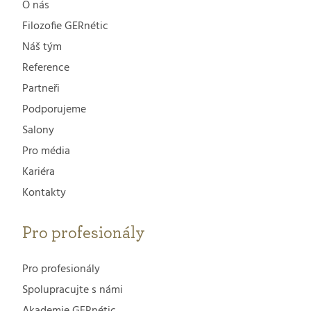
O nás
Filozofie GERnétic
Náš tým
Reference
Partneři
Podporujeme
Salony
Pro média
Kariéra
Kontakty
Pro profesionály
Pro profesionály
Spolupracujte s námi
Akademie GERnétic