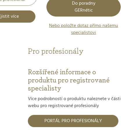
Do poradny
GERnétic
jistit více
Nebo položte dotaz přímo našemu
specialistovi
Pro profesionály
Rozšířené informace o
produktu pro registrované
specialisty
Více podrobností o produktu naleznete v části
webu pro registrované profesionály
PORTÁL PRO PROFESIONÁLY