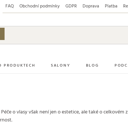
FAQ
Obchodní podmínky
GDPR
Doprava
Platba
Re
O PRODUKTECH
SALONY
BLOG
PODC
 Péče o vlasy však není jen o estetice, ale také o celkovém
rnost.