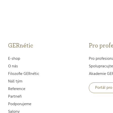
GERnétic
Pro prof
E-shop
Pro profesion
O nás
Spolupracujte
Filozofie GERnétic
Akademie GER
Náš tým
Portál pro
Reference
Partneři
Podporujeme
Salony