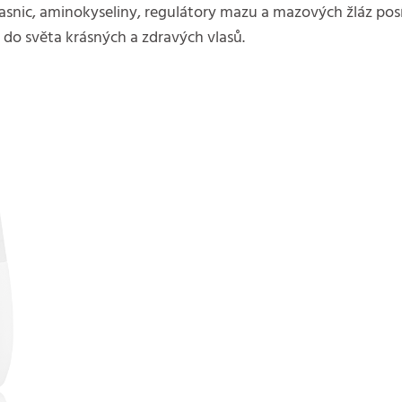
kvasnic, aminokyseliny, regulátory mazu a mazových žláz p
do světa krásných a zdravých vlasů.