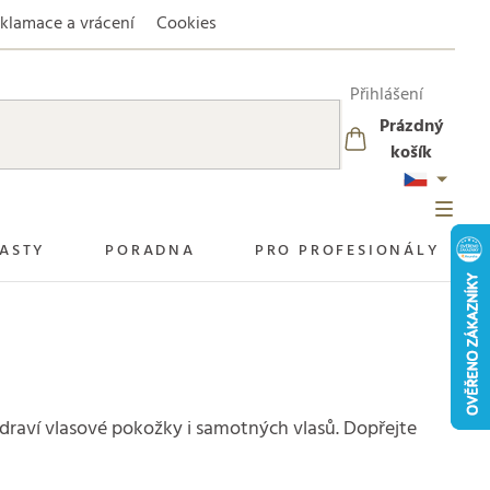
klamace a vrácení
Cookies
Přihlášení
Prázdný
NÁKUPNÍ
košík
KOŠÍK
ASTY
PORADNA
PRO PROFESIONÁLY
 zdraví vlasové pokožky i samotných vlasů. Dopřejte