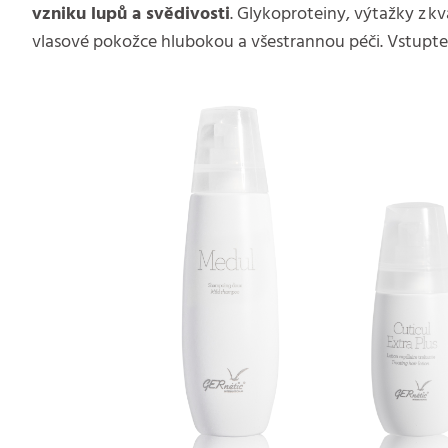
vzniku lupů a svědivosti
. Glykoproteiny, výtažky z 
vlasové pokožce hlubokou a všestrannou péči. Vstupte 