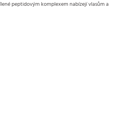
osílené peptidovým komplexem nabízejí vlasům a