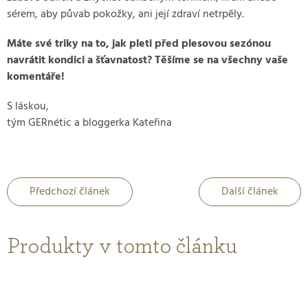
sérem, aby půvab pokožky, ani její zdraví netrpěly.
Máte své triky na to, jak pleti před plesovou sezónou
navrátit kondici a šťavnatost? Těšíme se na všechny vaše
komentáře!
S láskou,
tým GERnétic a bloggerka Kateřina
Předchozí článek
Další článek
Produkty v tomto článku