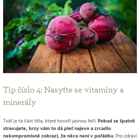
Tip číslo 4: Nasyťte se vitaminy a
minerály
Tvář je ta část těla, které hovoří jasnou řečí.
Pokud se špatně
stravujete, brzy vám to dá pleť najevo a zrcadlo
nekompromisně zobrazí, že něco není v pořádku
. Pro zdraví