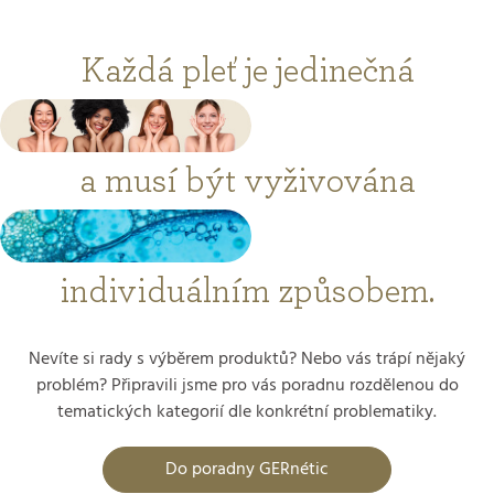
Každá pleť je jedinečná
a musí být vyživována
individuálním způsobem.
Nevíte si rady s výběrem produktů? Nebo vás trápí nějaký
problém? Připravili jsme pro vás poradnu rozdělenou do
tematických kategorií dle konkrétní problematiky.
Do poradny GERnétic