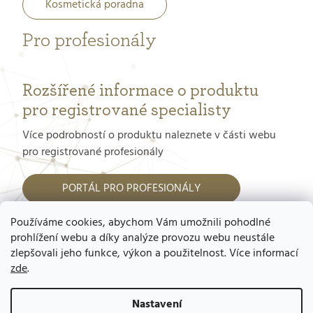
Kosmetická poradna
Pro profesionály
Rozšířené informace o produktu
pro registrované specialisty
Více podrobností o produktu naleznete v části webu
pro registrované profesionály
PORTÁL PRO PROFESIONÁLY
Používáme cookies, abychom Vám umožnili pohodlné
Jak dostat přístup do tohoto portálu?
prohlížení webu a díky analýze provozu webu neustále
zlepšovali jeho funkce, výkon a použitelnost. Více informací
zde
.
Nastavení