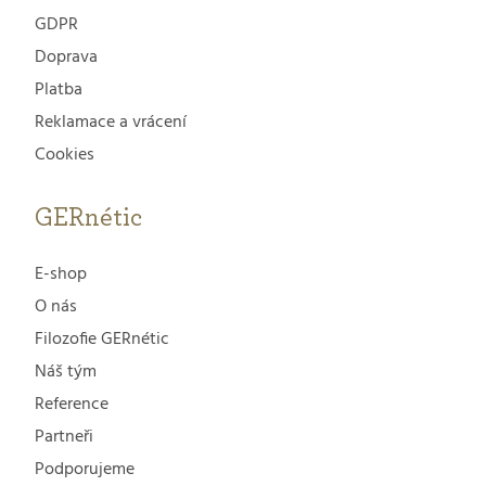
GDPR
Doprava
Platba
Reklamace a vrácení
Cookies
GERnétic
E-shop
O nás
Filozofie GERnétic
Náš tým
Reference
Partneři
Podporujeme