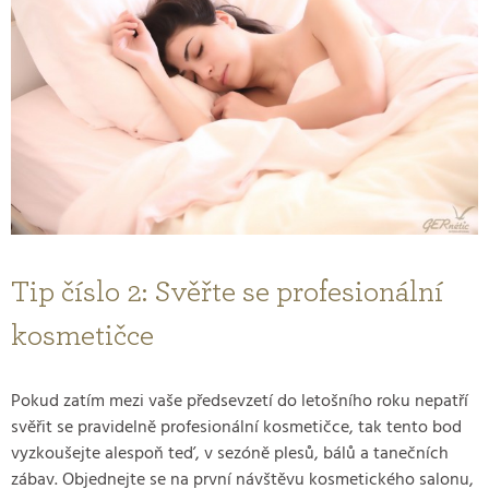
Tip číslo 2: Svěřte se profesionální
kosmetičce
Pokud zatím mezi vaše předsevzetí do letošního roku nepatří
svěřit se pravidelně profesionální kosmetičce, tak tento bod
vyzkoušejte alespoň teď, v sezóně plesů, bálů a tanečních
zábav. Objednejte se na první návštěvu kosmetického salonu,