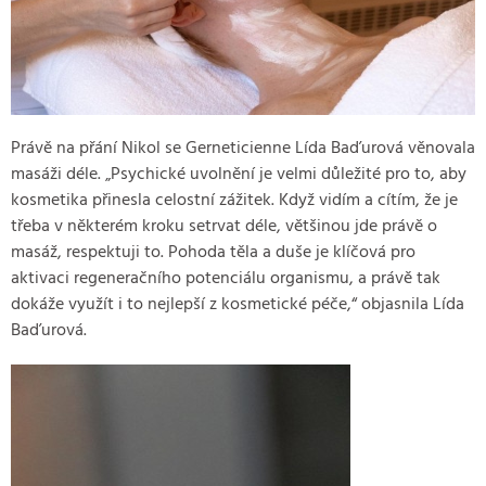
Právě na přání Nikol se Gerneticienne Lída Baďurová věnovala
masáži déle. „Psychické uvolnění je velmi důležité pro to, aby
kosmetika přinesla celostní zážitek. Když vidím a cítím, že je
třeba v některém kroku setrvat déle, většinou jde právě o
masáž, respektuji to. Pohoda těla a duše je klíčová pro
aktivaci regeneračního potenciálu organismu, a právě tak
dokáže využít i to nejlepší z kosmetické péče,“ objasnila Lída
Baďurová.