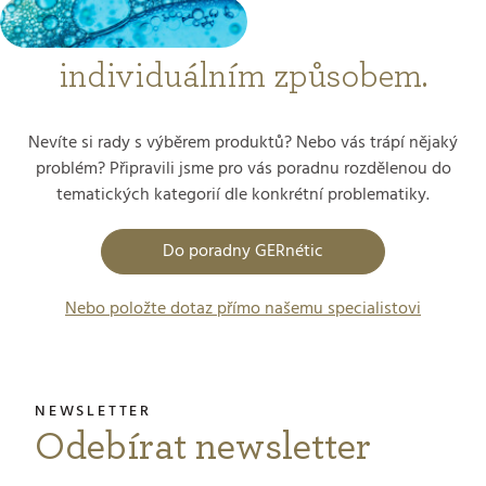
individuálním způsobem.
Nevíte si rady s výběrem produktů? Nebo vás trápí nějaký
problém? Připravili jsme pro vás poradnu rozdělenou do
tematických kategorií dle konkrétní problematiky.
Do poradny GERnétic
Nebo položte dotaz přímo našemu specialistovi
Odebírat newsletter