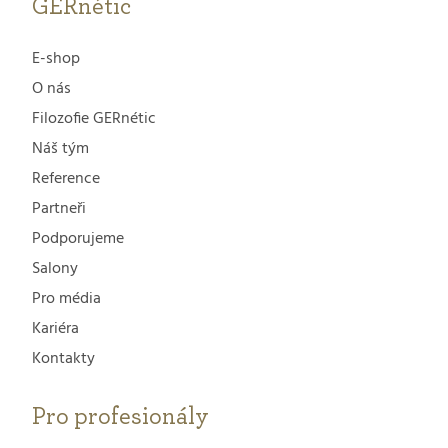
GERnétic
E-shop
O nás
Filozofie GERnétic
Náš tým
Reference
Partneři
Podporujeme
Salony
Pro média
Kariéra
Kontakty
Pro profesionály