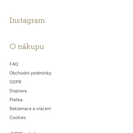
a
t
Instagram
í
O nákupu
FAQ
Obchodní podmínky
GDPR
Doprava
Platba
Reklamace a vrácení
Cookies