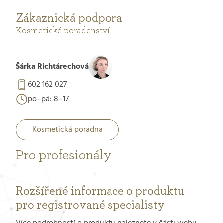
Zákaznická podpora
Kosmetické poradenství
Šárka Richtárechová
602 162 027
po–pá: 8–17
Kosmetická poradna
Pro profesionály
Rozšířené informace o produktu
pro registrované specialisty