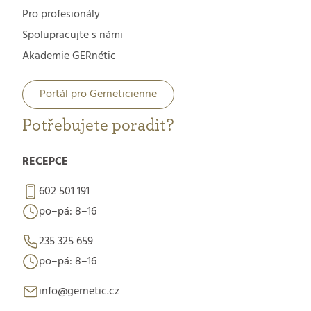
Pro profesionály
Spolupracujte s námi
Akademie GERnétic
Portál pro Gerneticienne
Potřebujete poradit?
RECEPCE
602 501 191
po–pá: 8–16
235 325 659
po–pá: 8–16
info@gernetic.cz