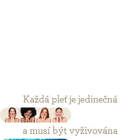
Každá pleť je jedinečná
a musí být vyživována