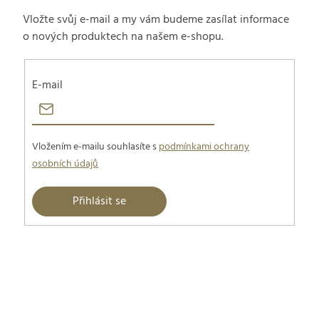
Vložte svůj e-mail a my vám budeme zasílat informace
o nových produktech na našem e-shopu.
E-mail
Vložením e-mailu souhlasíte s
podmínkami ochrany
osobních údajů
Přihlásit se
Z
á
p