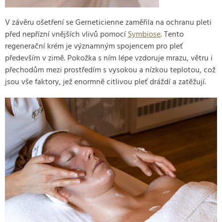
V závěru ošetření se Gerneticienne zaměřila na ochranu pleti
před nepřízní vnějších vlivů pomocí
Symbiose
. Tento
regenerační krém je významným spojencem pro pleť
především v zimě. Pokožka s ním lépe vzdoruje mrazu, větru i
přechodům mezi prostředím s vysokou a nízkou teplotou, což
jsou vše faktory, jež enormně citlivou pleť dráždí a zatěžují.