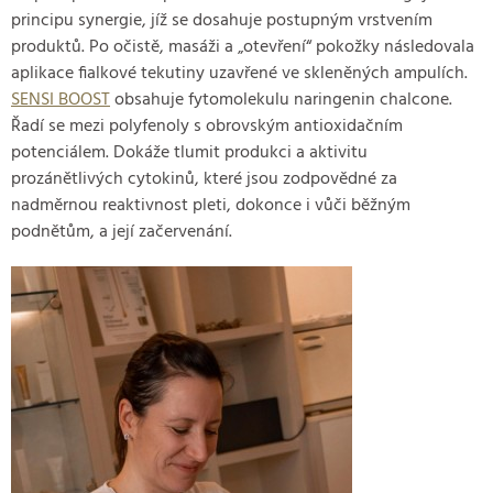
principu synergie, jíž se dosahuje postupným vrstvením
produktů. Po očistě, masáži a „otevření“ pokožky následovala
aplikace fialkové tekutiny uzavřené ve skleněných ampulích.
SENSI BOOST
obsahuje fytomolekulu naringenin chalcone.
Řadí se mezi polyfenoly s obrovským antioxidačním
potenciálem. Dokáže tlumit produkci a aktivitu
prozánětlivých cytokinů, které jsou zodpovědné za
nadměrnou reaktivnost pleti, dokonce i vůči běžným
podnětům, a její začervenání.