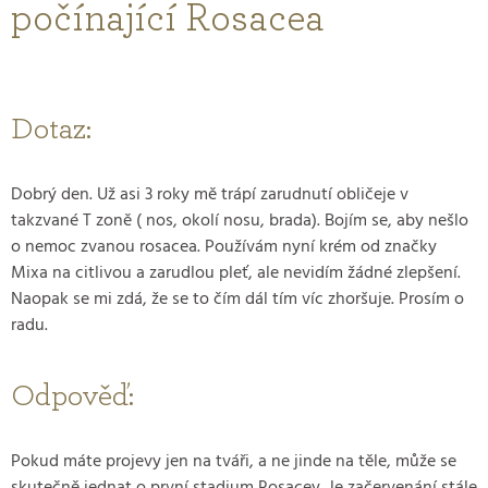
počínající Rosacea
Dotaz:
Dobrý den. Už asi 3 roky mě trápí zarudnutí obličeje v
takzvané T zoně ( nos, okolí nosu, brada). Bojím se, aby nešlo
o nemoc zvanou rosacea. Používám nyní krém od značky
Mixa na citlivou a zarudlou pleť, ale nevidím žádné zlepšení.
Naopak se mi zdá, že se to čím dál tím víc zhoršuje. Prosím o
radu.
Odpověď:
Pokud máte projevy jen na tváři, a ne jinde na těle, může se