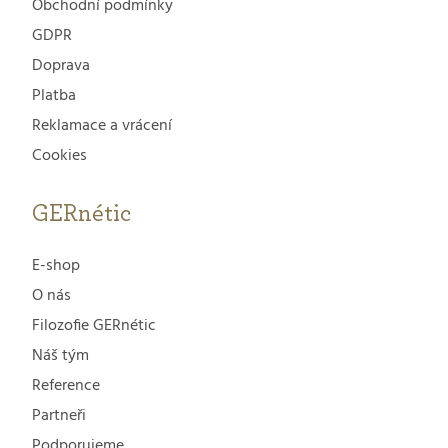
Obchodní podmínky
GDPR
Doprava
Platba
Reklamace a vrácení
Cookies
GERnétic
E-shop
O nás
Filozofie GERnétic
Náš tým
Reference
Partneři
Podporujeme