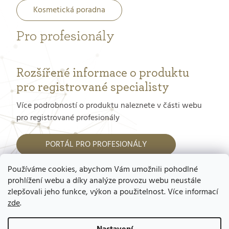
Kosmetická poradna
Pro profesionály
Rozšířené informace o produktu
pro registrované specialisty
Více podrobností o produktu naleznete v části webu
pro registrované profesionály
PORTÁL PRO PROFESIONÁLY
Používáme cookies, abychom Vám umožnili pohodlné
Jak dostat přístup do tohoto portálu?
prohlížení webu a díky analýze provozu webu neustále
zlepšovali jeho funkce, výkon a použitelnost. Více informací
zde
.