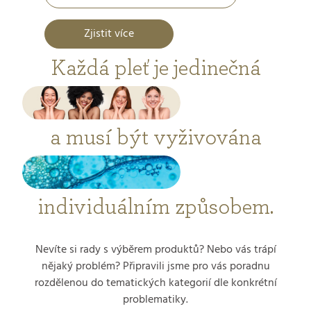
Zjistit více
Každá pleť je jedinečná
a musí být vyživována
individuálním způsobem.
Nevíte si rady s výběrem produktů? Nebo vás trápí
nějaký problém? Připravili jsme pro vás poradnu
rozdělenou do tematických kategorií dle konkrétní
problematiky.