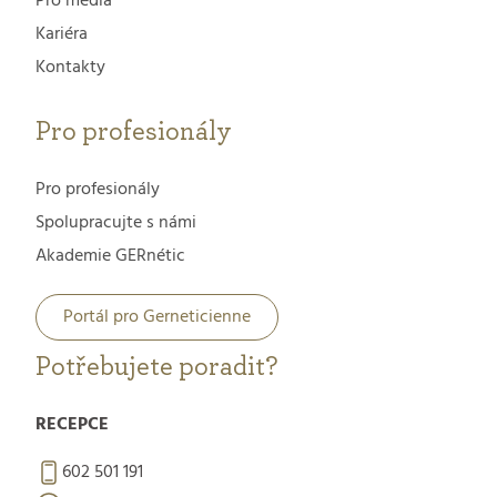
Pro média
Kariéra
Kontakty
Pro profesionály
Pro profesionály
Spolupracujte s námi
Akademie GERnétic
Portál pro Gerneticienne
Potřebujete poradit?
RECEPCE
602 501 191