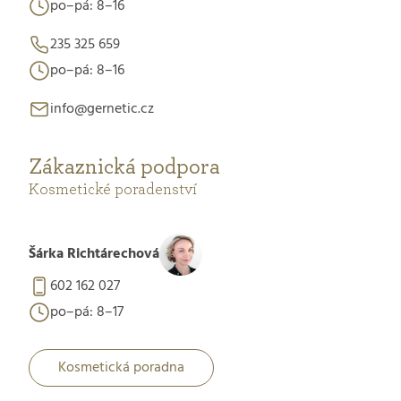
po–pá: 8–16
235 325 659
po–pá: 8–16
info@gernetic.cz
Zákaznická podpora
Kosmetické poradenství
Šárka Richtárechová
602 162 027
po–pá: 8–17
Kosmetická poradna