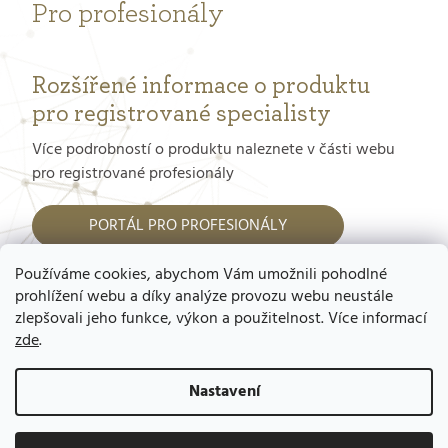
Pro profesionály
Rozšířené informace o produktu
pro registrované specialisty
Více podrobností o produktu naleznete v části webu
pro registrované profesionály
PORTÁL PRO PROFESIONÁLY
Používáme cookies, abychom Vám umožnili pohodlné
Jak dostat přístup do tohoto portálu?
prohlížení webu a díky analýze provozu webu neustále
zlepšovali jeho funkce, výkon a použitelnost. Více informací
zde
.
Nastavení
Copyright 2026
GERnétic – výhradní