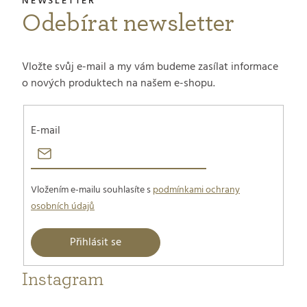
t
Odebírat newsletter
í
Vložte svůj e-mail a my vám budeme zasílat informace
o nových produktech na našem e-shopu.
E-mail
Vložením e-mailu souhlasíte s
podmínkami ochrany
osobních údajů
Přihlásit se
Instagram