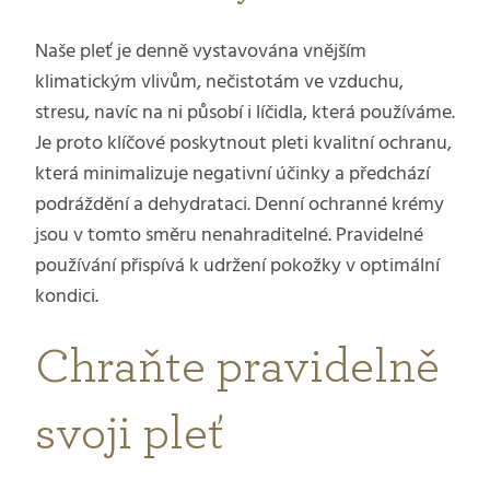
Naše pleť je denně vystavována vnějším
klimatickým vlivům, nečistotám ve vzduchu,
stresu, navíc na ni působí i líčidla, která používáme.
Je proto klíčové poskytnout pleti kvalitní ochranu,
která minimalizuje negativní účinky a předchází
podráždění a dehydrataci. Denní ochranné krémy
jsou v tomto směru nenahraditelné. Pravidelné
používání přispívá k udržení pokožky v optimální
kondici.
Chraňte pravidelně
svoji pleť