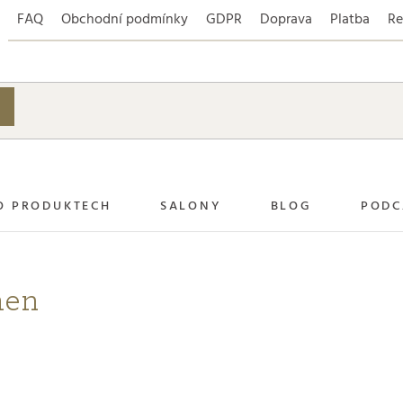
FAQ
Obchodní podmínky
GDPR
Doprava
Platba
Re
O PRODUKTECH
SALONY
BLOG
PODC
hen