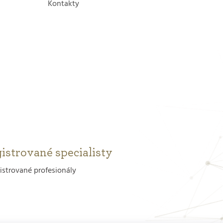
Kontakty
istrované specialisty
istrované profesionály