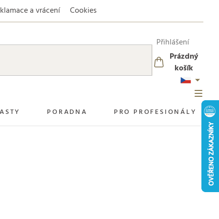
klamace a vrácení
Cookies
Přihlášení
Prázdný
NÁKUPNÍ
košík
KOŠÍK
ASTY
PORADNA
PRO PROFESIONÁLY