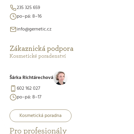
235 325 659
po–pá: 8–16
info@gernetic.cz
Zákaznická podpora
Kosmetické poradenství
Šárka Richtárechová
602 162 027
po–pá: 8–17
Kosmetická poradna
Pro profesionály