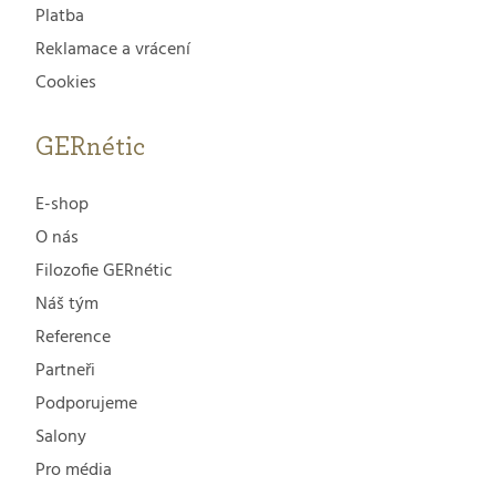
Platba
Reklamace a vrácení
Cookies
GERnétic
E-shop
O nás
Filozofie GERnétic
Náš tým
Reference
Partneři
Podporujeme
Salony
Pro média