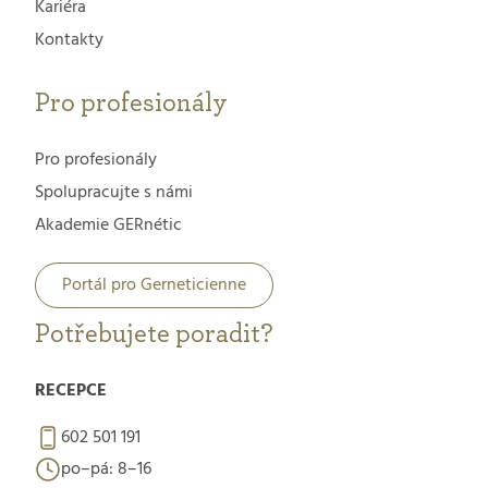
Kariéra
Kontakty
Pro profesionály
Pro profesionály
Spolupracujte s námi
Akademie GERnétic
Portál pro Gerneticienne
Potřebujete poradit?
RECEPCE
602 501 191
po–pá: 8–16