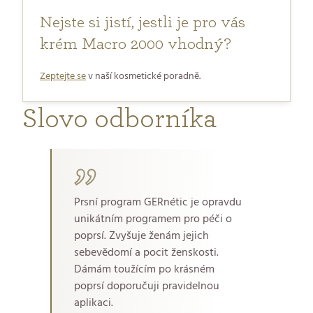
Nejste si jistí, jestli je pro vás
krém Macro 2000 vhodný?
Zeptejte se
v naší kosmetické poradně.
Slovo odborníka
Prsní program GERnétic je opravdu
unikátním programem pro péči o
poprsí. Zvyšuje ženám jejich
sebevědomí a pocit ženskosti.
Dámám toužícím po krásném
poprsí doporučuji pravidelnou
aplikaci.