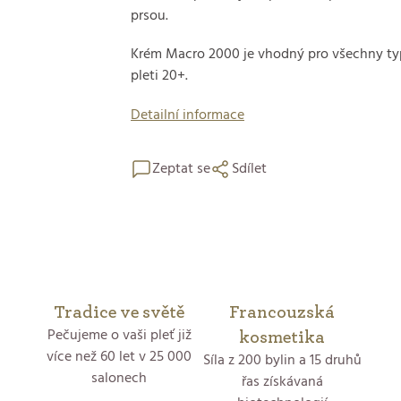
prsou.
Krém Macro 2000 je vhodný pro všechny ty
pleti 20+.
Detailní informace
Zeptat se
Sdílet
Tradice ve světě
Francouzská
Pečujeme o vaši pleť již
kosmetika
více než 60 let v 25 000
Síla z 200 bylin a 15 druhů
salonech
řas získávaná