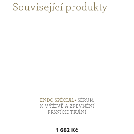
Související produkty
ENDO SPÉCIAL+
SÉRUM
K VÝŽIVĚ A ZPEVNĚNÍ
PRSNÍCH TKÁNÍ
1 662 Kč