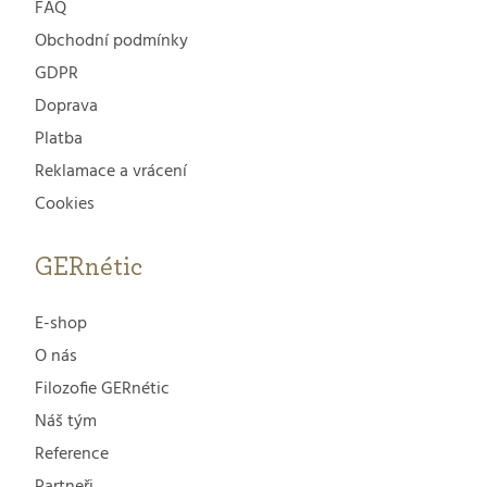
FAQ
Obchodní podmínky
GDPR
Doprava
Platba
Reklamace a vrácení
Cookies
GERnétic
E-shop
O nás
Filozofie GERnétic
Náš tým
Reference