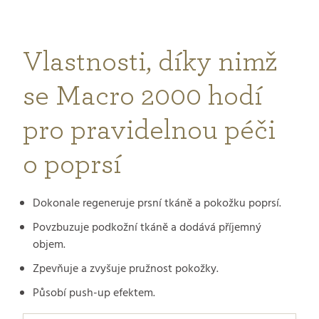
Vlastnosti, díky nimž
se Macro 2000 hodí
pro pravidelnou péči
o poprsí
Dokonale regeneruje prsní tkáně a pokožku poprsí.
Povzbuzuje podkožní tkáně a dodává příjemný
objem.
Zpevňuje a zvyšuje pružnost pokožky.
Působí push-up efektem.