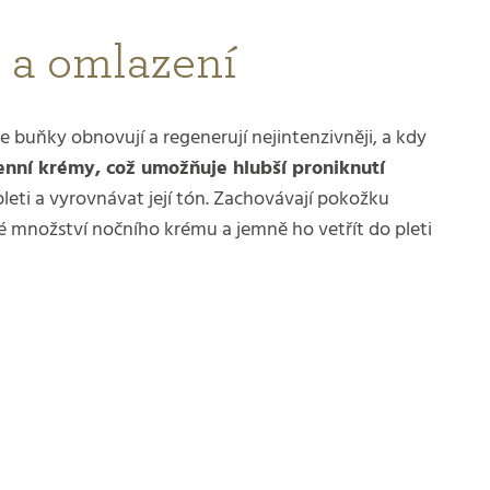
 a omlazení
 buňky obnovují a regenerují nejintenzivněji, a kdy
denní krémy, což umožňuje hlubší proniknutí
leti a vyrovnávat její tón. Zachovávají pokožku
lé množství nočního krému a jemně ho vetřít do pleti