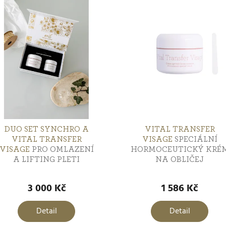
DUO SET SYNCHRO A
VITAL TRANSFER
VITAL TRANSFER
VISAGE
SPECIÁLNÍ
VISAGE
PRO OMLAZENÍ
HORMOCEUTICKÝ KRÉ
A LIFTING PLETI
NA OBLIČEJ
3 000 Kč
1 586 Kč
Detail
Detail