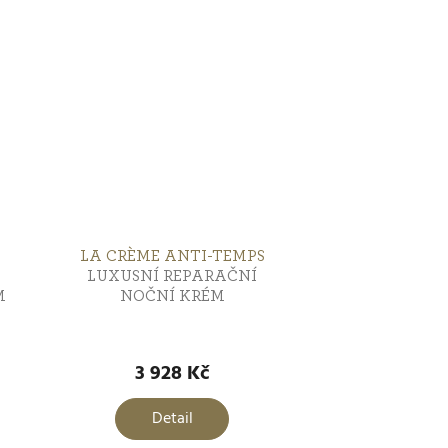
LA CRÈME ANTI-TEMPS
LUXUSNÍ REPARAČNÍ
M
NOČNÍ KRÉM
3 928 Kč
Detail