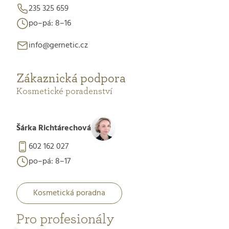
235 325 659
po–pá: 8–16
info@gernetic.cz
Zákaznická podpora
Kosmetické poradenství
Šárka Richtárechová
602 162 027
po–pá: 8–17
Kosmetická poradna
Pro profesionály