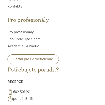
Kontakty
Pro profesionály
Pro profesionály
Spolupracujte s námi
Akademie GERnétic
Portál pro Gerneticienne
Potřebujete poradit?
RECEPCE
602 501 191
po–pá: 8–16