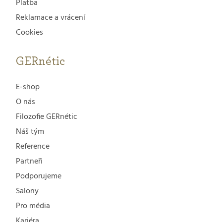
Platba
Reklamace a vrácení
Cookies
GERnétic
E-shop
O nás
Filozofie GERnétic
Náš tým
Reference
Partneři
Podporujeme
Salony
Pro média
Kariéra