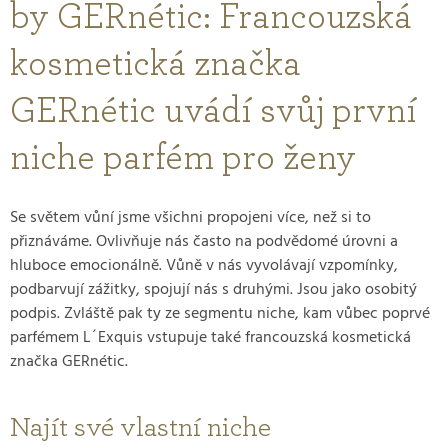
by GERnétic: Francouzská
kosmetická značka
GERnétic uvádí svůj první
niche parfém pro ženy
Se světem vůní jsme všichni propojeni více, než si to
přiznáváme. Ovlivňuje nás často na podvědomé úrovni a
hluboce emocionálně. Vůně v nás vyvolávají vzpomínky,
podbarvují zážitky, spojují nás s druhými. Jsou jako osobitý
podpis. Zvláště pak ty ze segmentu niche, kam vůbec poprvé
parfémem L´Exquis vstupuje také francouzská kosmetická
značka GERnétic.
Najít své vlastní niche