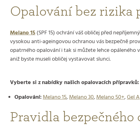
Opalování bez rizika 
Melano 15
(SPF 15) ochrání váš obličej před nepříjem
vysokou anti-ageingovou ochranou vás bezpečně prov
opatrného opalování i tak si můžete lehce opáleného v
aniž byste museli obličej vystavovat slunci.
Vyberte si z nabídky našich opalovacích přípravků:
Opalování:
Melano 15
,
Melano 30
,
Melano 50+
,
Gel A
Pravidla bezpečného 