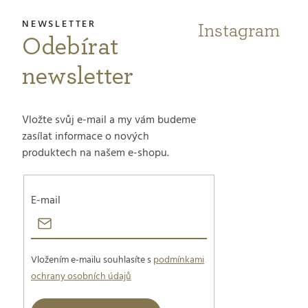
t
Instagram
Odebírat
í
newsletter
Vložte svůj e-mail a my vám budeme
zasílat informace o nových
produktech na našem e-shopu.
E-mail
Vložením e-mailu souhlasíte s
podmínkami
ochrany osobních údajů