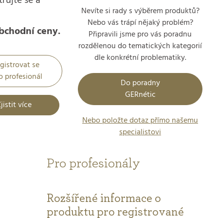
trujte se a
Nevíte si rady s výběrem produktů?
Nebo vás trápí nějaký problém?
bchodní ceny.
Připravili jsme pro vás poradnu
rozdělenou do tematických kategorií
dle konkrétní problematiky.
gistrovat se
o profesionál
Do poradny
GERnétic
jistit více
Nebo položte dotaz přímo našemu
specialistovi
Pro profesionály
Rozšířené informace o
produktu pro registrované