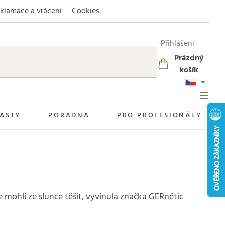
klamace a vrácení
Cookies
Přihlášení
Prázdný
NÁKUPNÍ
košík
KOŠÍK
ASTY
PORADNA
PRO PROFESIONÁLY
 mohli ze slunce těšit, vyvinula značka GERnétic