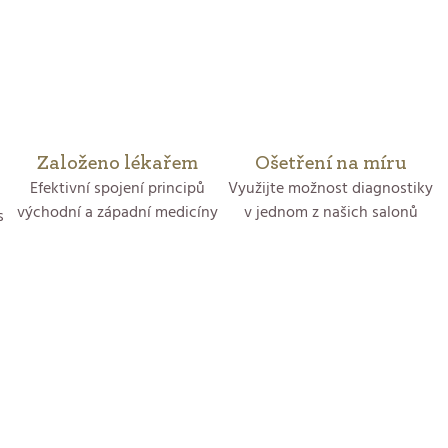
vězdiček.
hvězdiček.
O
v
l
á
Založeno lékařem
Ošetření na míru
d
Efektivní spojení principů
Využijte možnost diagnostiky
východní a západní medicíny
v jednom z našich salonů
s
a
c
í
p
r
v