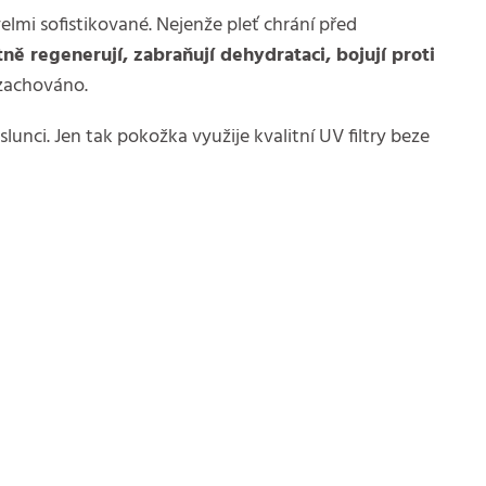
elmi sofistikované. Nejenže pleť chrání před
tně regenerují, zabraňují dehydrataci, bojují proti
 zachováno.
ci. Jen tak pokožka využije kvalitní UV filtry beze