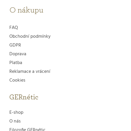
O nákupu
FAQ
Obchodní podmínky
GDPR
Doprava
Platba
Reklamace a vrácení
Cookies
GERnétic
E-shop
O nás
Filozofie GERnétic