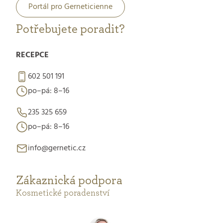
Portál pro Gerneticienne
Potřebujete poradit?
RECEPCE
602 501 191
po–pá: 8–16
235 325 659
po–pá: 8–16
info@gernetic.cz
Zákaznická podpora
Kosmetické poradenství