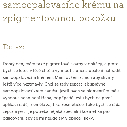
samoopalovacího krému na
zpigmentovanou pokožku
Dotaz:
Dobrý den, mám také pigmentové skvrny v obličeji, a proto
bych se letos v létě chtěla vyhnout slunci a opalení nahradit
samoopalovacím krémem. Mám ovšem strach aby skvrny
ještě více neztmavly. Chci se tedy zeptat jak správně
samoopalovací krém nanést, jestli bych se pigmentům měla
vyhnout nebo není třeba, popřípadě jestli bych na první
aplikaci raději neměla zajít ke kosmetičce. Také bych se ráda
zeptala jestli je potřeba nějaká speciální kosmetika pro
odličovaní, aby se mi neudělaly v obličeji fleky.