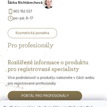
Šárka Richtárechová
602 162 027
po–pá: 8–17
Kosmetická poradna
Pro profesionály
Rozšířené informace o produktu
pro registrované specialisty
Více podrobností o produktu naleznete v části webu
pro registrované profesionály
PORTÁL PRO PROFESIONÁLY