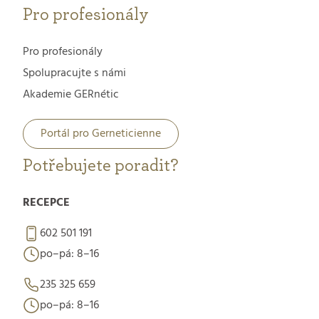
Pro profesionály
Pro profesionály
Spolupracujte s námi
Akademie GERnétic
Portál pro Gerneticienne
Potřebujete poradit?
RECEPCE
602 501 191
po–pá: 8–16
235 325 659
po–pá: 8–16