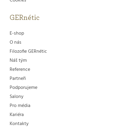
Cookies
GERnétic
E-shop
O nás
Filozofie GERnétic
Náš tým
Reference
Partneři
Podporujeme
Salony
Pro média
Kariéra
Kontakty