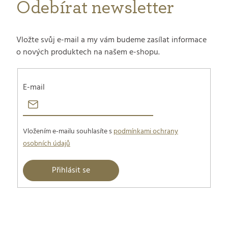
Odebírat newsletter
Vložte svůj e-mail a my vám budeme zasílat informace
o nových produktech na našem e-shopu.
E-mail
Vložením e-mailu souhlasíte s
podmínkami ochrany
osobních údajů
Přihlásit se
Z
á