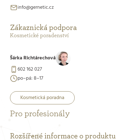
info@gernetic.cz
Zákaznická podpora
Kosmetické poradenství
Šárka Richtárechová
602 162 027
po–pá: 8–17
Kosmetická poradna
Pro profesionály
Rozšířené informace o produktu