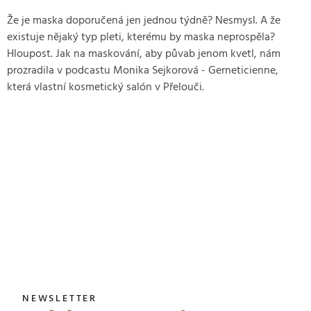
Že je maska doporučená jen jednou týdně? Nesmysl. A že
existuje nějaký typ pleti, kterému by maska neprospěla?
Hloupost. Jak na maskování, aby půvab jenom kvetl, nám
prozradila v podcastu Monika Sejkorová - Gerneticienne,
která vlastní kosmetický salón v Přelouči.