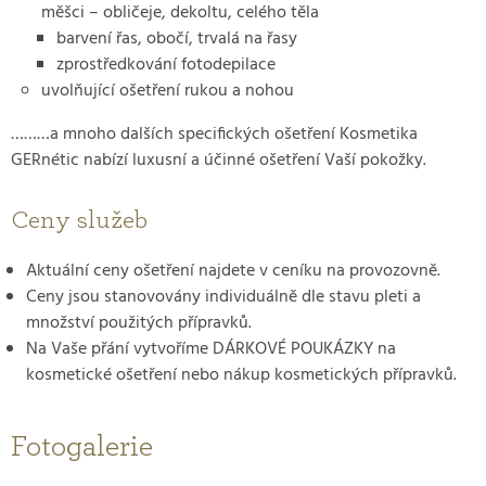
měšci – obličeje, dekoltu, celého těla
barvení řas, obočí, trvalá na řasy
zprostředkování fotodepilace
uvolňující ošetření rukou a nohou
………a mnoho dalších specifických ošetření Kosmetika
GERnétic nabízí luxusní a účinné ošetření Vaší pokožky.
Ceny služeb
Aktuální ceny ošetření najdete v ceníku na provozovně.
Ceny jsou stanovovány individuálně dle stavu pleti a
množství použitých přípravků.
Na Vaše přání vytvoříme DÁRKOVÉ POUKÁZKY na
kosmetické ošetření nebo nákup kosmetických přípravků.
Fotogalerie