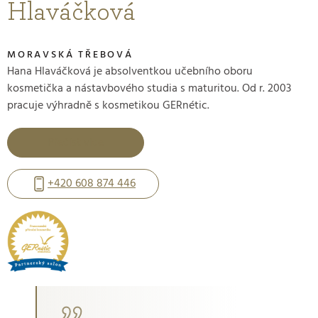
Hlaváčková
MORAVSKÁ TŘEBOVÁ
Hana Hlaváčková je absolventkou učebního oboru
kosmetička a nástavbového studia s maturitou. Od r. 2003
pracuje výhradně s kosmetikou GERnétic.
Přečíst více
+420 608 874 446