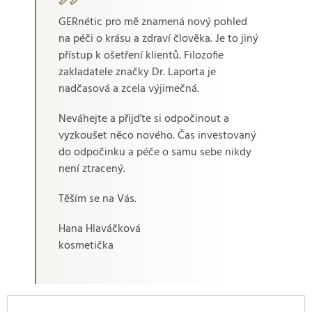
GERnétic pro mě znamená nový pohled
na péči o krásu a zdraví člověka. Je to jiný
přístup k ošetření klientů. Filozofie
zakladatele značky Dr. Laporta je
nadčasová a zcela výjimečná.
Neváhejte a přijďte si odpočinout a
vyzkoušet něco nového. Čas investovaný
do odpočinku a péče o samu sebe nikdy
není ztracený.
Těším se na Vás.
Hana Hlaváčková
kosmetička