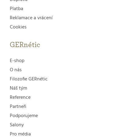
Platba
Reklamace a vrácení
Cookies
GERnétic
E-shop
O nás
Filozofie GERnétic
Náš tým
Reference
Partneři
Podporujeme
Salony
Pro média