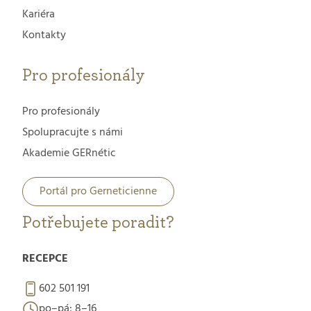
Kariéra
Kontakty
Pro profesionály
Pro profesionály
Spolupracujte s námi
Akademie GERnétic
Portál pro Gerneticienne
Potřebujete poradit?
RECEPCE
602 501 191
po–pá: 8–16