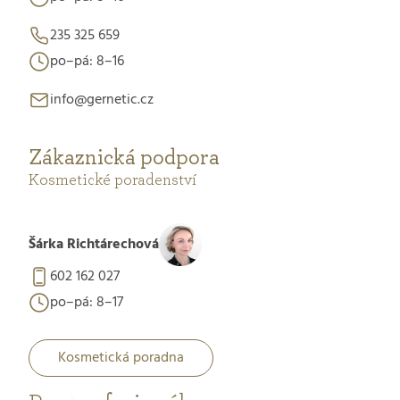
235 325 659
po–pá: 8–16
info@gernetic.cz
Zákaznická podpora
Kosmetické poradenství
Šárka Richtárechová
602 162 027
po–pá: 8–17
Kosmetická poradna