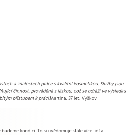
tech a znalostech práce s kvalitní kosmetikou. Služby jsou
ňující činnost, prováděná s láskou, což se odráží ve výsledku
itým přístupem k práci.
Martina, 37 let, Vyškov
budeme kondici. To si uvědomuje stále více lidí a