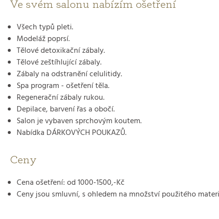
Ve svém salonu nabízím ošetření
Všech typů pleti.
Modeláž poprsí.
Tělové detoxikační zábaly.
Tělové zeštíhlující zábaly.
Zábaly na odstranění celulitidy.
Spa program - ošetření těla.
Regenerační zábaly rukou.
Depilace, barvení řas a obočí.
Salon je vybaven sprchovým koutem.
Nabídka DÁRKOVÝCH POUKAZŮ.
Ceny
Cena ošetření: od 1000-1500,-Kč
Ceny jsou smluvní, s ohledem na množství použitého materi