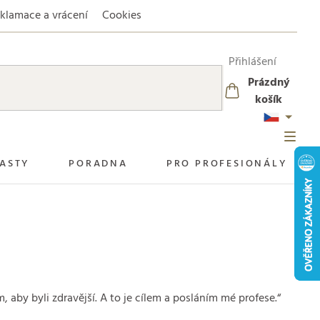
klamace a vrácení
Cookies
Přihlášení
Prázdný
NÁKUPNÍ
košík
KOŠÍK
ASTY
PORADNA
PRO PROFESIONÁLY
 aby byli zdravější. A to je cílem a posláním mé profese.“