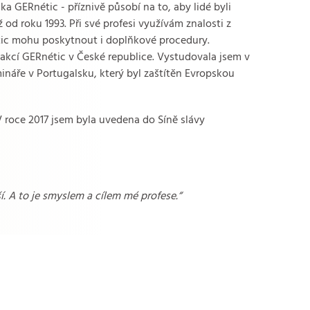
a GERnétic - příznivě působí na to, aby lidé byli
 od roku 1993. Při své profesi využívám znalosti z
étic mohu poskytnout i doplňkové procedury.
 akcí GERnétic v České republice. Vystudovala jsem v
ináře v Portugalsku, který byl zaštítěn Evropskou
 roce 2017 jsem byla uvedena do Síně slávy
ší. A to je smyslem a cílem mé profese.“