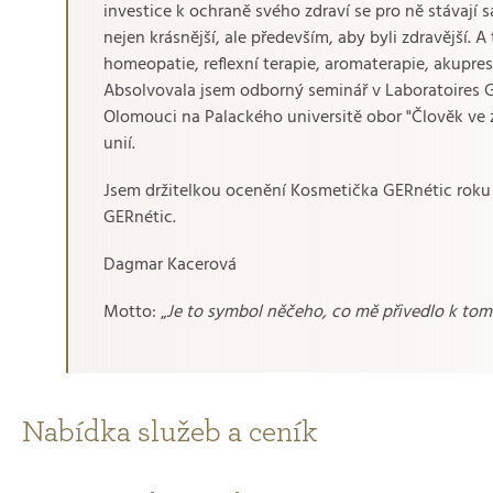
investice k ochraně svého zdraví se pro ně stávají 
nejen krásnější, ale především, aby byli zdravější. 
homeopatie, reflexní terapie, aromaterapie, akupr
Absolvovala jsem odborný seminář v Laboratoires GE
Olomouci na Palackého universitě obor "Člověk ve z
unií.
Jsem držitelkou ocenění Kosmetička GERnétic roku 
GERnétic.
Dagmar Kacerová
Motto: „
Je to symbol něčeho, co mě přivedlo k tomu, 
Nabídka služeb a ceník