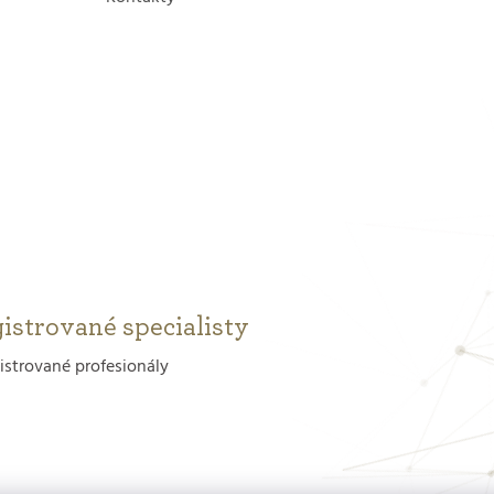
istrované specialisty
istrované profesionály