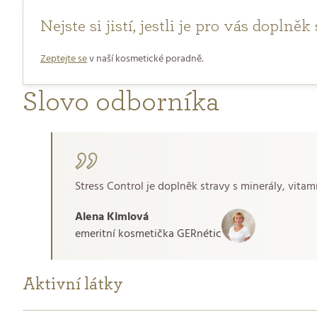
Nejste si jistí, jestli je pro vás dopln
Zeptejte se
v naší kosmetické poradně.
Slovo odborníka
Stress Control je doplněk stravy s minerály, vitam
Alena Kimlová
emeritní kosmetička GERnétic
Aktivní látky