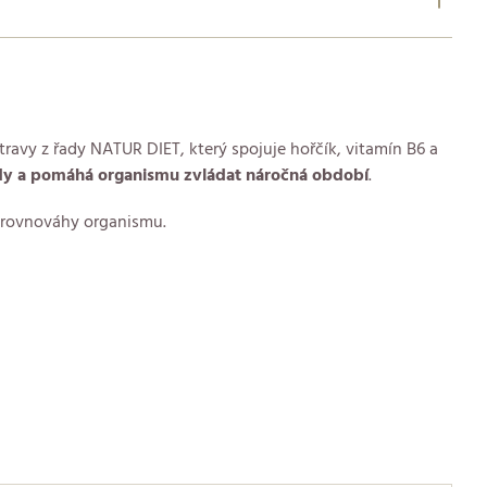
ravy z řady NATUR DIET, který spojuje hořčík, vitamín B6 a
y a pomáhá organismu zvládat náročná období
.
í rovnováhy organismu.