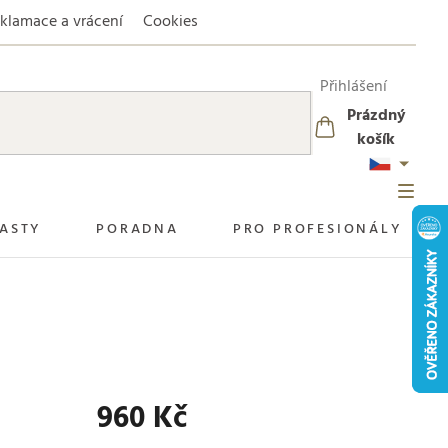
klamace a vrácení
Cookies
Přihlášení
Prázdný
NÁKUPNÍ
košík
KOŠÍK
ASTY
PORADNA
PRO PROFESIONÁLY
960 Kč