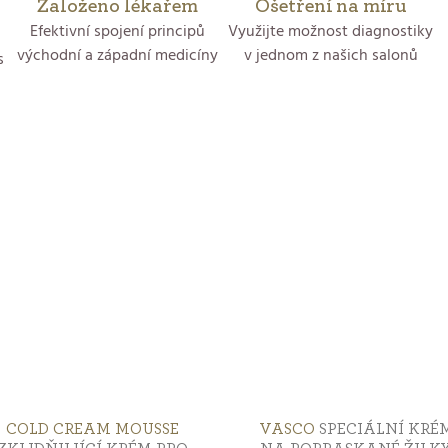
Založeno lékařem
Ošetření na míru
Efektivní spojení principů
Využijte možnost diagnostiky
východní a západní medicíny
v jednom z našich salonů
s
COLD CREAM MOUSSE
VASCO
SPECIÁLNÍ KRÉ