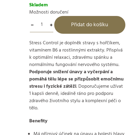
Skladem
Možnosti doručení
Přidat do košíku
Stress Control je doplněk stravy s hořčíkem,
vitamínem B6 a rostlinnými extrakty. Přispívá
k optimální relaxaci, zdravému spánku a
normálnímu fungování nervového systému.
Podporuje snížení únavy a vyčerpání a
pomáhá tělu lépe se přizpůsobit emočnímu
stresu i fyzické zátěži
. Doporučujeme užívat
1 kapsli denně, ideálně ráno pro podporu
zdravého životního stylu a komplexní péči o
tělo.
Benefity
Má příznivý účinek na únavu a bolesti hlavy