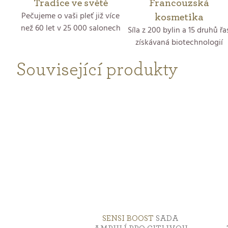
Tradice ve světě
Francouzská
Pečujeme o vaši pleť již více
kosmetika
než 60 let v 25 000 salonech
Síla z 200 bylin a 15 druhů řa
získávaná biotechnologií
Související produkty
SENSI BOOST
SADA