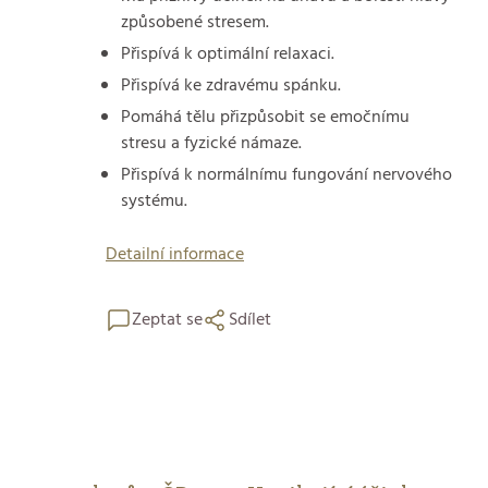
způsobené stresem.
Přispívá k optimální relaxaci.
Přispívá ke zdravému spánku.
Pomáhá tělu přizpůsobit se emočnímu
stresu a fyzické námaze.
Přispívá k normálnímu fungování nervového
systému.
Detailní informace
Zeptat se
Sdílet