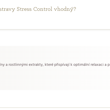
ěk stravy Stress Control vhodný?
íny a rostlinnými extrakty, které přispívají k optimální relaxaci a