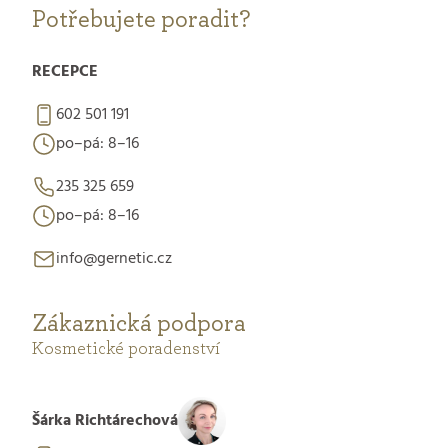
Potřebujete poradit?
RECEPCE
602 501 191
po–pá: 8–16
235 325 659
po–pá: 8–16
info@gernetic.cz
Zákaznická podpora
Kosmetické poradenství
Šárka Richtárechová