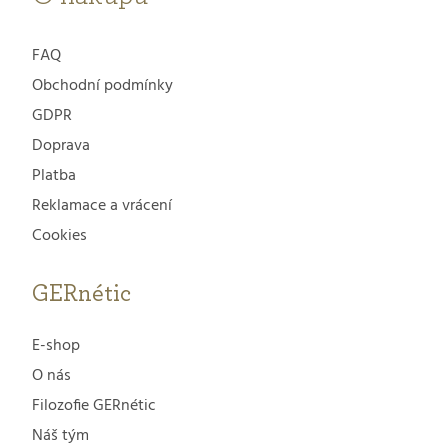
FAQ
Obchodní podmínky
GDPR
Doprava
Platba
Reklamace a vrácení
Cookies
GERnétic
E-shop
O nás
Filozofie GERnétic
Náš tým