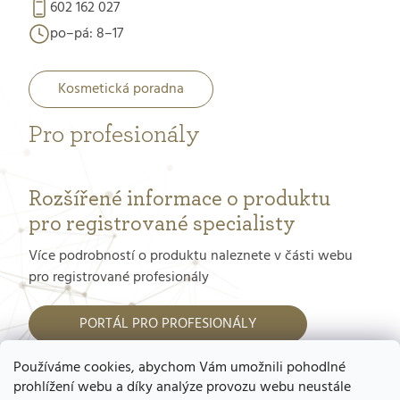
602 162 027
po–pá: 8–17
Kosmetická poradna
Pro profesionály
Rozšířené informace o produktu
pro registrované specialisty
Více podrobností o produktu naleznete v části webu
pro registrované profesionály
PORTÁL PRO PROFESIONÁLY
Používáme cookies, abychom Vám umožnili pohodlné
Jak dostat přístup do tohoto portálu?
prohlížení webu a díky analýze provozu webu neustále