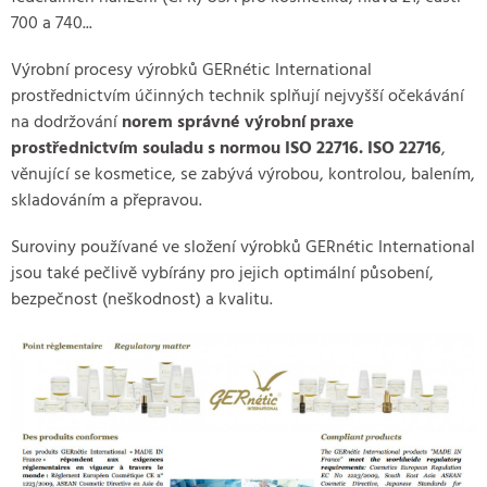
700 a 740...
Výrobní procesy výrobků GERnétic International
prostřednictvím účinných technik splňují nejvyšší očekávání
na dodržování
norem správné výrobní praxe
prostřednictvím souladu s normou ISO 22716. ISO 22716
,
věnující se kosmetice, se zabývá výrobou, kontrolou, balením,
skladováním a přepravou.
Suroviny používané ve složení výrobků GERnétic International
jsou také pečlivě vybírány pro jejich optimální působení,
bezpečnost (neškodnost) a kvalitu.