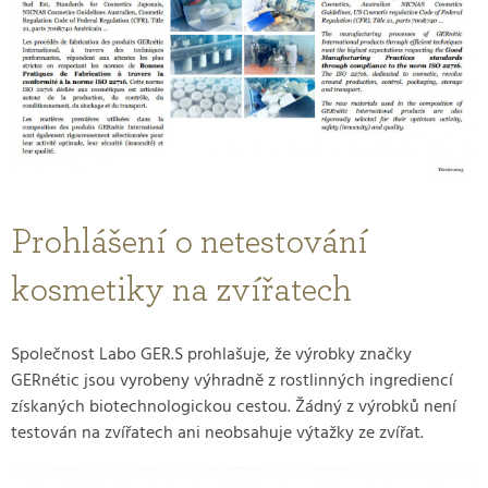
Prohlášení o netestování
kosmetiky na zvířatech
Společnost Labo GER.S prohlašuje, že výrobky značky
GERnétic jsou vyrobeny výhradně z rostlinných ingrediencí
získaných biotechnologickou cestou. Žádný z výrobků není
testován na zvířatech ani neobsahuje výtažky ze zvířat.