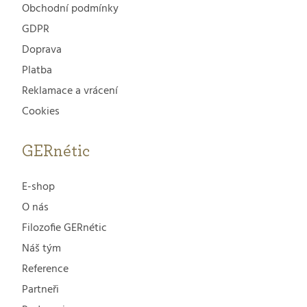
Obchodní podmínky
GDPR
Doprava
Platba
Reklamace a vrácení
Cookies
GERnétic
E-shop
O nás
Filozofie GERnétic
Náš tým
Reference
Partneři