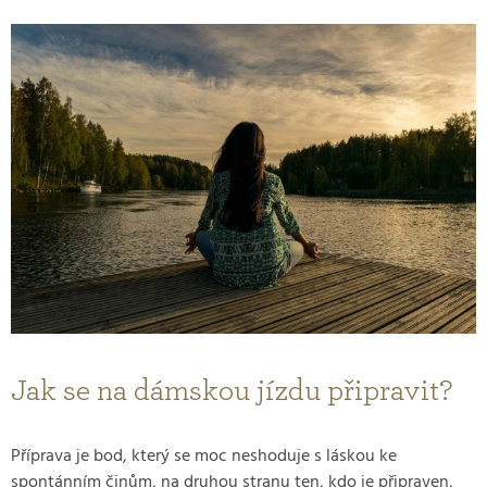
Jak se na dámskou jízdu připravit?
Příprava je bod, který se moc neshoduje s láskou ke
spontánním činům, na druhou stranu ten, kdo je připraven,