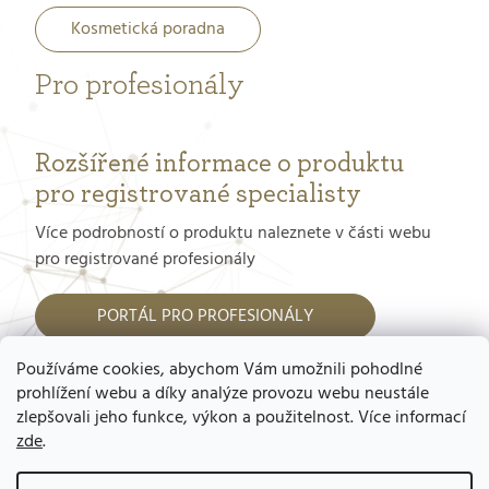
Kosmetická poradna
Pro profesionály
Rozšířené informace o produktu
pro registrované specialisty
Více podrobností o produktu naleznete v části webu
pro registrované profesionály
PORTÁL PRO PROFESIONÁLY
Používáme cookies, abychom Vám umožnili pohodlné
Jak dostat přístup do tohoto portálu?
prohlížení webu a díky analýze provozu webu neustále
zlepšovali jeho funkce, výkon a použitelnost. Více informací
zde
.