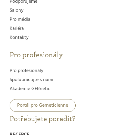
Podporujeme
Salony
Pro média
Kariéra
Kontakty
Pro profesionály
Pro profesionály
Spolupracujte s námi
Akademie GERnétic
Portál pro Gerneticienne
Potřebujete poradit?
RECEPCE