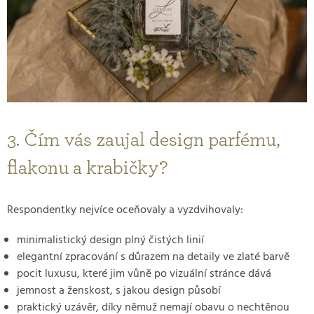
3. Čím vás zaujal design parfému,
flakonu a krabičky?
Respondentky nejvíce oceňovaly a vyzdvihovaly:
minimalistický design plný čistých linií
elegantní zpracování s důrazem na detaily ve zlaté barvě
pocit luxusu, které jim vůně po vizuální stránce dává
jemnost a ženskost, s jakou design působí
praktický uzávěr, díky němuž nemají obavu o nechtěnou