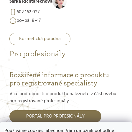
Šárka Richtárechová
602 162 027
po–pá: 8–17
Kosmetická poradna
Pro profesionály
Rozšířené informace o produktu
pro registrované specialisty
Více podrobností o produktu naleznete v části webu
pro registrované profesionály
PORTÁL PRO PROFESIONÁLY
Používáme cookies, abychom Vám umožnili pohodlné