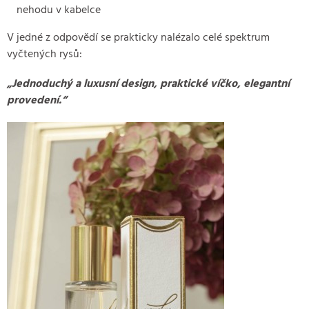
nehodu v kabelce
V jedné z odpovědí se prakticky nalézalo celé spektrum
vyčtených rysů:
„Jednoduchý a luxusní design, praktické víčko, elegantní
provedení.“