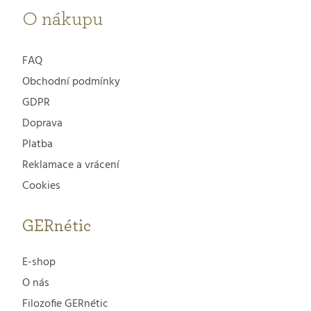
O nákupu
FAQ
Obchodní podmínky
GDPR
Doprava
Platba
Reklamace a vrácení
Cookies
GERnétic
E-shop
O nás
Filozofie GERnétic