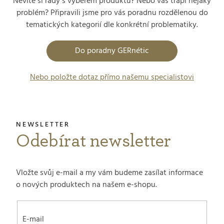
Nevíte si rady s výběrem produktů? Nebo vás trápí nějaký
problém? Připravili jsme pro vás poradnu rozdělenou do
tematických kategorií dle konkrétní problematiky.
Do poradny GERnétic
Nebo položte dotaz přímo našemu specialistovi
Odebírat newsletter
Vložte svůj e-mail a my vám budeme zasílat informace
o nových produktech na našem e-shopu.
E-mail