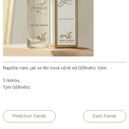
Napište nám, jak se líbí nová vůně od GERnétic Vám.
S láskou,
Tým GERnétic
Předchozí článek
Další článek