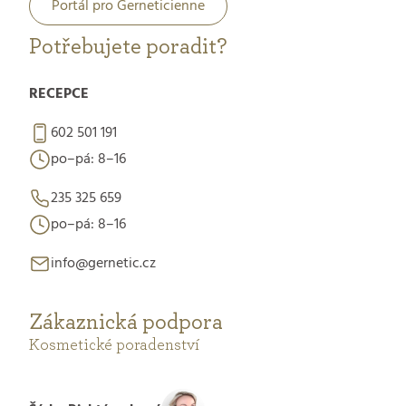
Portál pro Gerneticienne
Potřebujete poradit?
RECEPCE
602 501 191
po–pá: 8–16
235 325 659
po–pá: 8–16
info@gernetic.cz
Zákaznická podpora
Kosmetické poradenství