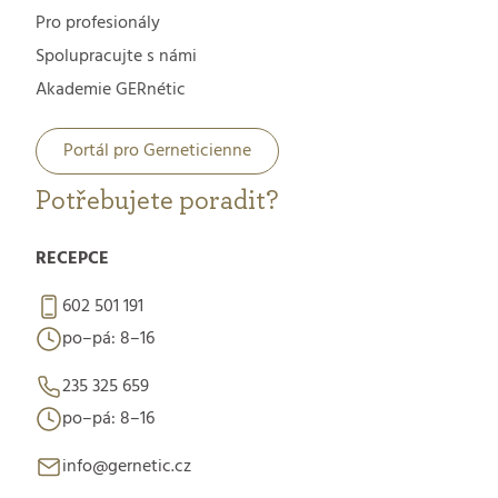
Pro profesionály
Spolupracujte s námi
Akademie GERnétic
Portál pro Gerneticienne
Potřebujete poradit?
RECEPCE
602 501 191
po–pá: 8–16
235 325 659
po–pá: 8–16
info@gernetic.cz