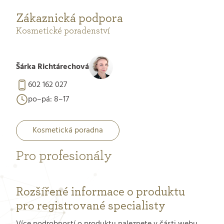
Zákaznická podpora
Kosmetické poradenství
Šárka Richtárechová
602 162 027
po–pá: 8–17
Kosmetická poradna
Pro profesionály
Rozšířené informace o produktu
pro registrované specialisty
Více podrobností o produktu naleznete v části webu