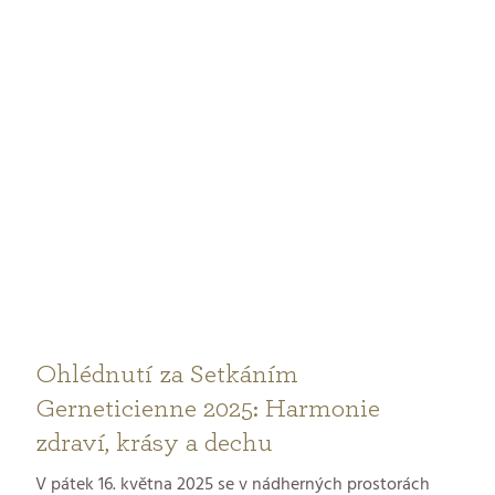
těší, až vás budou opečovávat.
Ohlédnutí za Setkáním
Gerneticienne 2025: Harmonie
zdraví, krásy a dechu
V pátek 16. května 2025 se v nádherných prostorách