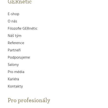
GERnétic
E-shop
O nás
Filozofie GERnétic
Náš tým
Reference
Partneři
Podporujeme
Salony
Pro média
Kariéra
Kontakty
Pro profesionály