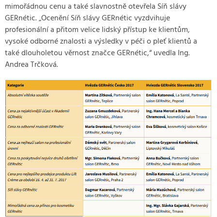
mimořádnou cenu a také slavnostně otevřela Síň slávy
GERnétic. „Ocenění Síň slávy GERnétic vyzdvihuje
profesionální a přitom velice lidský přístup ke klientům,
vysoké odborné znalosti a výsledky v péči o pleť klientů a
také dlouholetou věrnost značce GERnétic,“ uvedla Ing.
Andrea Trčková.