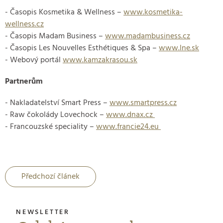
- Časopis Kosmetika & Wellness –
www.kosmetika-
wellness.cz
- Časopis Madam Business –
www.madambusiness.cz
- Časopis Les Nouvelles Esthétiques & Spa –
www.lne.sk
- Webový portál
www.kamzakrasou.sk
Partnerům
- Nakladatelství Smart Press –
www.smartpress.cz
- Raw čokolády Lovechock –
www.dnax.cz
- Francouzské speciality –
www.francie24.eu
Předchozí článek