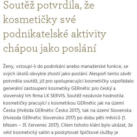
Soutěž potvrdila, že
kosmetičky své
podnikatelské aktivity
chápou jako poslání
Ženy, vstoupí-li do podnikání anebo manažerské funkce, se
svých úkolů obvykle zhostí jako poslání. Alespoň tento závěr
potvrdila soutěž, již pro spolupracující kosmetičky uspořádalo
generální zastoupení kosmetiky GERnétic pro český a
slovenský trh firma LK SERVIS. Soutěž nezávisle hodnotila
kosmetičky pracující s kosmetikou GERnétic jak na území
Česka (Hvězda GERnétic Česko 2017), tak na území Slovenska
(Hviezda GERnétic Slovensko 2017) po dobu pěti měsíců (1.
březen – 31. červenec 2017). Cílem tohoto klání bylo ukázat, že
vést kosmetický salón a poskytovat špičkové služby je