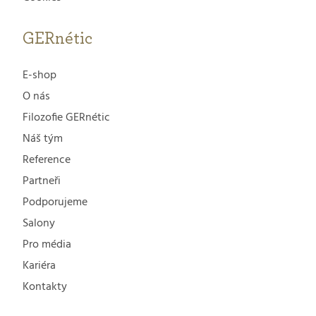
GERnétic
E-shop
O nás
Filozofie GERnétic
Náš tým
Reference
Partneři
Podporujeme
Salony
Pro média
Kariéra
Kontakty