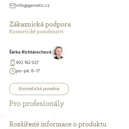
info@gernetic.cz
Zákaznická podpora
Kosmetické poradenství
Šárka Richtárechová
602 162 027
po–pá: 8–17
Kosmetická poradna
Pro profesionály
Rozšířené informace o produktu