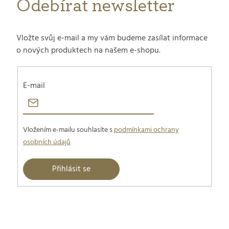
Odebírat newsletter
Vložte svůj e-mail a my vám budeme zasílat informace
o nových produktech na našem e-shopu.
E-mail
Vložením e-mailu souhlasíte s
podmínkami ochrany
osobních údajů
Přihlásit se
Z
á