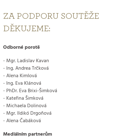
ZA PODPORU SOUTĚŽE
DĚKUJEME:
Odborné porotě
- Mgr. Ladislav Kavan
- Ing. Andrea Trčková
- Alena Kimlová
- Ing. Eva Klánová
- PhDr. Eva Brixi-Šimková
- Kateřina Šimková
- Michaela Dolinová
- Mgr. Ildikó Drgoňová
- Alena Čabáková
Mediálním partnerům