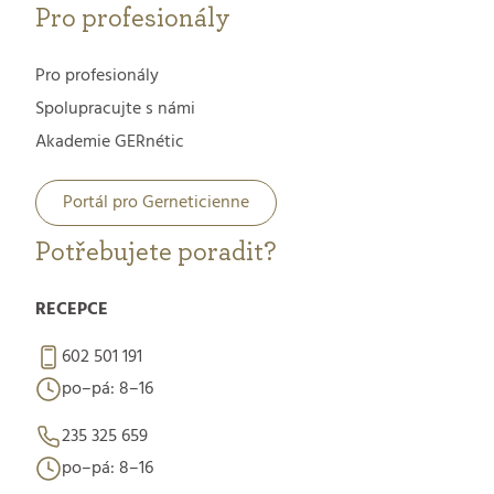
Pro profesionály
Pro profesionály
Spolupracujte s námi
Akademie GERnétic
Portál pro Gerneticienne
Potřebujete poradit?
RECEPCE
602 501 191
po–pá: 8–16
235 325 659
po–pá: 8–16