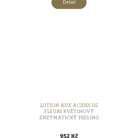
Detail
LOTION AUX ACIDES DE
FLEURS
KVĚTINOVÝ
ENZYMATICKÝ PEELING
952 Kč