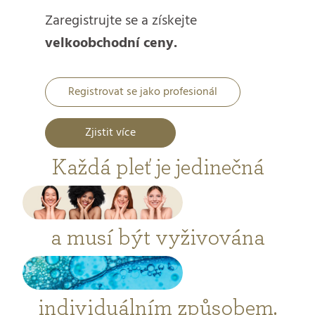
Zaregistrujte se a získejte
velkoobchodní ceny.
Registrovat se jako profesionál
Zjistit více
Každá pleť je jedinečná
a musí být vyživována
individuálním způsobem.