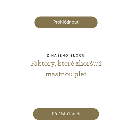
Prohlédnout
Z NAŠEHO BLOGU
Faktory, které zhoršují
mastnou pleť
Přečíst článek