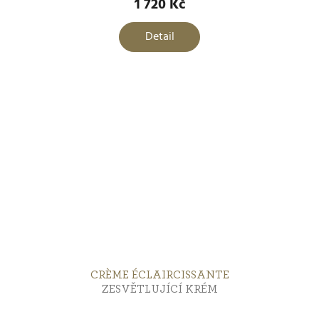
1 720 Kč
Detail
CRÈME ÉCLAIRCISSANTE
ZESVĚTLUJÍCÍ KRÉM