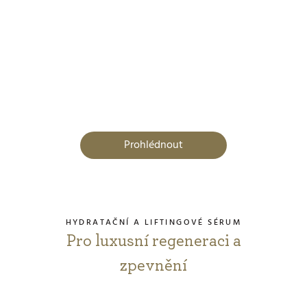
Prohlédnout
HYDRATAČNÍ A LIFTINGOVÉ SÉRUM
Pro luxusní regeneraci a
zpevnění