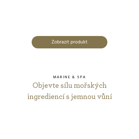
Zobrazit produkt
MARINE & SPA
Objevte sílu mořských
ingrediencí s jemnou vůní