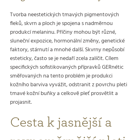
Tvorba neestetických tmavých pigmentových
fleků, skvrn a ploch je spojena s nadměrnou
produkcí melaninu. Příčiny mohou být různé,
sluneční expozice, hormonální změny, genetické
faktory, stárnutí a mnohé další. Skvrny nepůsobí
esteticky, často se je nedaří zcela zalíčit. Cílem
specifických sofistikovaných přípravků GERnétic
směřovaných na tento problém je produkci
kožního barviva vyvážit, odstranit z povrchu pleti
tmavé kožní buňky a celkově pleť prosvětlit a
projasnit.
Cesta k jasnější a