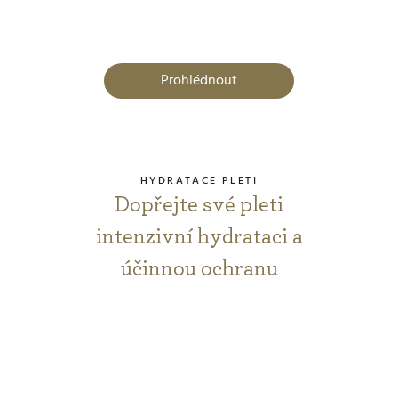
Prohlédnout
HYDRATACE PLETI
Dopřejte své pleti
intenzivní hydrataci a
účinnou ochranu