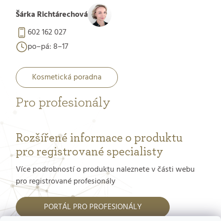
Šárka Richtárechová
602 162 027
po–pá: 8–17
Kosmetická poradna
Pro profesionály
Rozšířené informace o produktu
pro registrované specialisty
Více podrobností o produktu naleznete v části webu
pro registrované profesionály
PORTÁL PRO PROFESIONÁLY