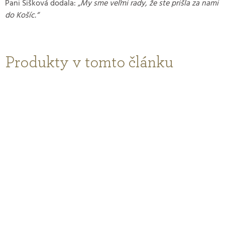
Pani Šišková dodala:
„My sme veľmi rady, že ste prišla za nami
do Košíc.“
Produkty v tomto článku