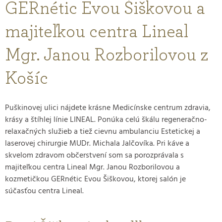
GERnétic Evou Šiškovou a
majiteľkou centra Lineal
Mgr. Janou Rozborilovou z
Košíc
Puškinovej ulici nájdete krásne Medicínske centrum zdravia,
krásy a štíhlej línie LINEAL. Ponúka celú škálu regeneračno-
relaxačných služieb a tiež cievnu ambulanciu Estetickej a
laserovej chirurgie MUDr. Michala Jalčovíka. Pri káve a
skvelom zdravom občerstvení som sa porozprávala s
majiteľkou centra Lineal Mgr. Janou Rozborilovou a
kozmetičkou GERnétic Evou Šiškovou, ktorej salón je
súčasťou centra Lineal.