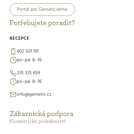
Portál pro Gerneticienne
Potřebujete poradit?
RECEPCE
602 501 191
po–pá: 8–16
235 325 659
po–pá: 8–16
info@gernetic.cz
Zákaznická podpora
Kosmetické poradenství