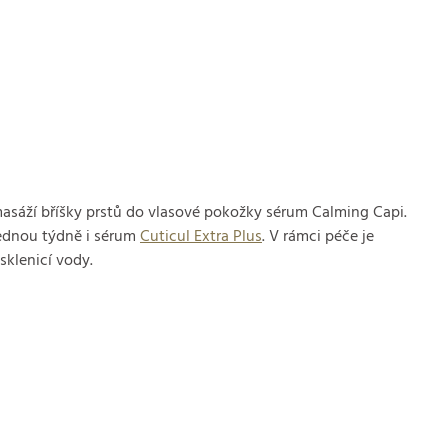
asáží bříšky prstů do vlasové pokožky sérum Calming Capi.
ednou týdně i sérum
Cuticul Extra Plus
. V rámci péče je
sklenicí vody.