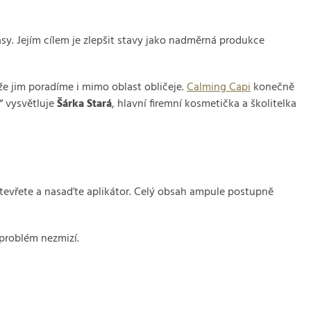
sy. Jejím cílem je zlepšit stavy jako nadměrná produkce
že jim poradíme i mimo oblast obličeje.
Calming Capi
konečně
“ vysvětluje
Šárka Stará
, hlavní firemní kosmetička a školitelka
evřete a nasaďte aplikátor. Celý obsah ampule postupně
problém nezmizí.