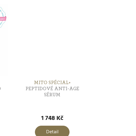
MITO SPÉCIAL+
O
PEPTIDOVÉ ANTI-AGE
A
SÉRUM
1 748 Kč
Detail