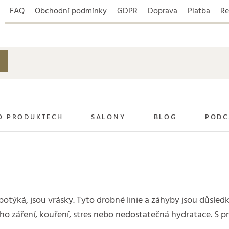
FAQ
Obchodní podmínky
GDPR
Doprava
Platba
Re
O PRODUKTECH
SALONY
BLOG
PODC
otýká, jsou vrásky. Tyto drobné linie a záhyby jsou důsle
ho záření, kouření, stres nebo nedostatečná hydratace. S