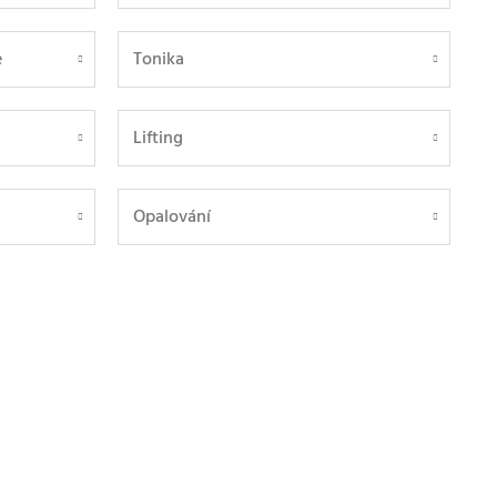
e
Tonika
Lifting
Opalování