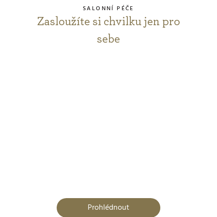
SALONNÍ PÉČE
Zasloužíte si chvilku jen pro
sebe
Prohlédnout