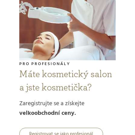
PRO PROFESIONÁLY
Máte kosmetický salon
a jste kosmetička?
Zaregistrujte se a získejte
velkoobchodní ceny.
Registrovat se jako profesionál