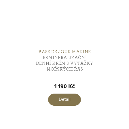
BASE DE JOUR MARINE
REMINERALIZAČNÍ
DENNÍ KRÉM S VÝTAŽKY
MOŘSKÝCH ŘAS
1 190 Kč
Detail