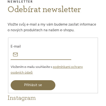
t
Odebírat newsletter
í
Vložte svůj e-mail a my vám budeme zasílat informace
o nových produktech na našem e-shopu.
E-mail
Vložením e-mailu souhlasíte s
podmínkami ochrany
osobních údajů
Přihlásit se
Instagram