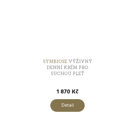
SYMBIOSE
VÝŽIVNÝ
DENNÍ KRÉM PRO
SUCHOU PLEŤ
1 870 Kč
Detail