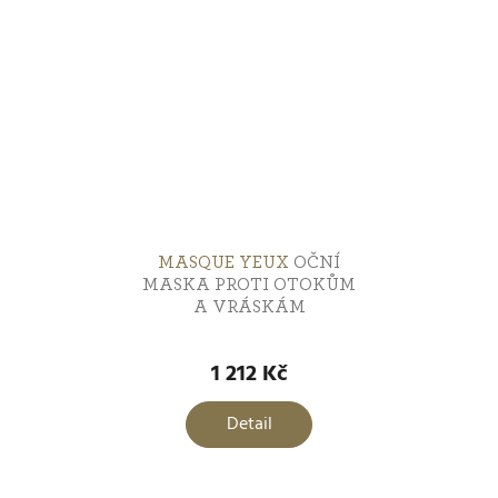
MASQUE YEUX
OČNÍ
MASKA PROTI OTOKŮM
A VRÁSKÁM
1 212 Kč
Detail