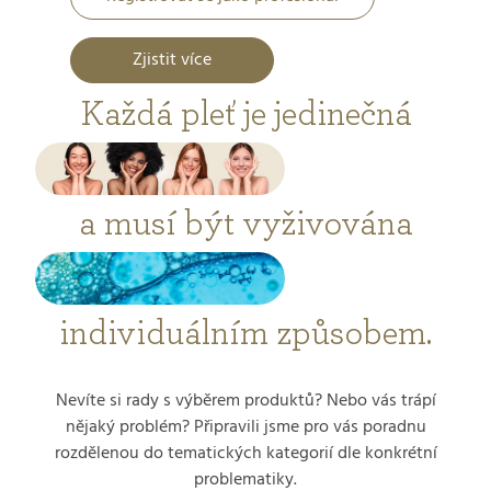
Zjistit více
Každá pleť je jedinečná
a musí být vyživována
individuálním způsobem.
Nevíte si rady s výběrem produktů? Nebo vás trápí
nějaký problém? Připravili jsme pro vás poradnu
rozdělenou do tematických kategorií dle konkrétní
problematiky.