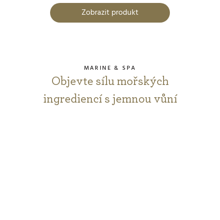
Zobrazit produkt
MARINE & SPA
Objevte sílu mořských
ingrediencí s jemnou vůní