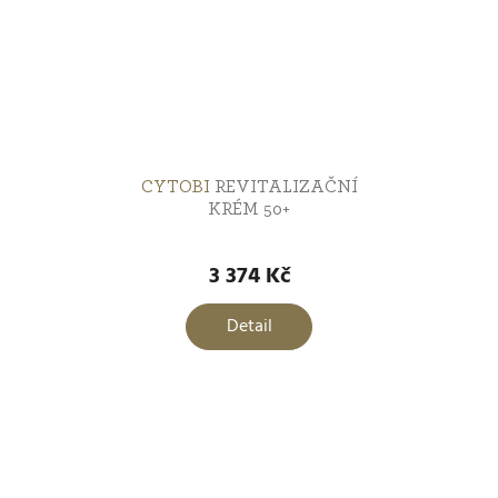
CYTOBI
REVITALIZAČNÍ
KRÉM 50+
3 374 Kč
Detail