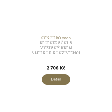
SYNCHRO 2000
REGENERAČNÍ A
VÝŽIVNÝ KRÉM
S LEHKOU KONZISTENCÍ
2 706 Kč
Detail