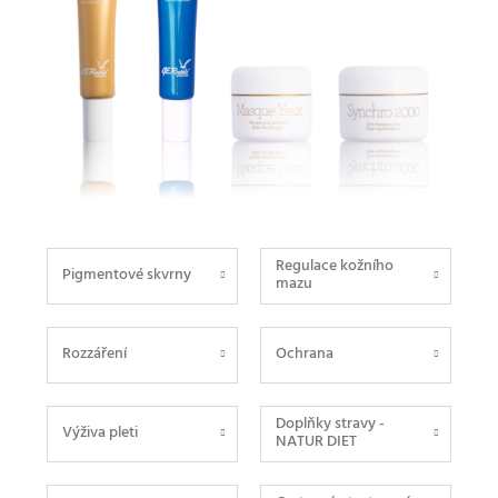
Regulace kožního
Pigmentové skvrny
mazu
Rozzáření
Ochrana
Doplňky stravy -
Výživa pleti
NATUR DIET