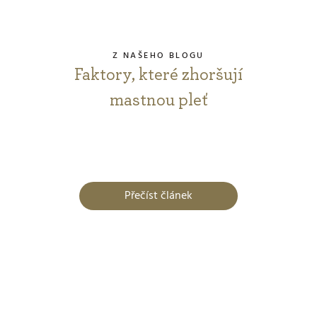
Z NAŠEHO BLOGU
Faktory, které zhoršují
mastnou pleť
Přečíst článek