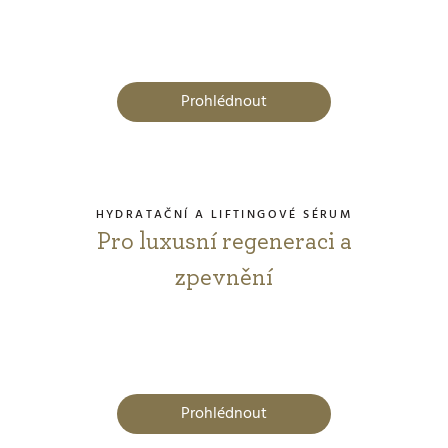
Prohlédnout
HYDRATAČNÍ A LIFTINGOVÉ SÉRUM
Pro luxusní regeneraci a
zpevnění
Prohlédnout