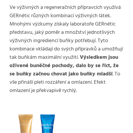
Ve výživných a regeneračních přípravcích využívá
GERnétic různých kombinací výživných látek.
Mnohými výzkumy získaly laboratoře GERnétic
představu, jaký poměr a množství jednotlivých
výživných ingrediencí buňky potřebují. Tyto
kombinace vkládají do svých přípravků a umožňují
tak buňkám maximální využití.
Výsledkem jsou
oživené buněčné pochody, dalo by se říct, že
se buňky začnou chovat jako buňky mladší
. To
vše přináší pleti rozzáření a omlazení. Efekt
omlazení je překvapivě rychlý.