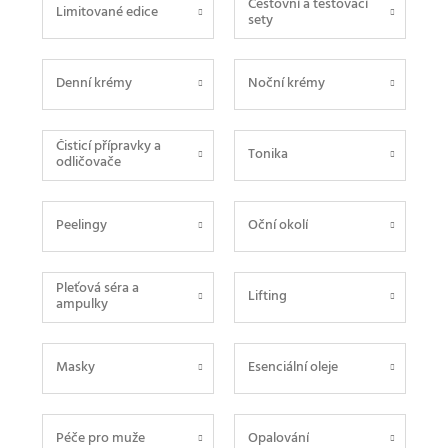
Cestovní a testovací
Limitované edice
sety
Denní krémy
Noční krémy
Čisticí přípravky a
Tonika
odličovače
Peelingy
Oční okolí
Pleťová séra a
Lifting
ampulky
Masky
Esenciální oleje
Péče pro muže
Opalování