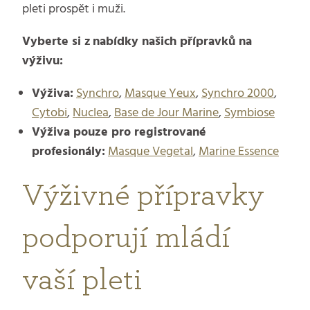
pleti prospět i muži.
Vyberte si z nabídky našich přípravků na
výživu:
Výživa:
Synchro
,
Masque Yeux
,
Synchro 2000
,
Cytobi
,
Nuclea
,
Base de Jour Marine
,
Symbiose
Výživa pouze pro registrované
profesionály:
Masque Vegetal
,
Marine Essence
Výživné přípravky
podporují mládí
vaší pleti