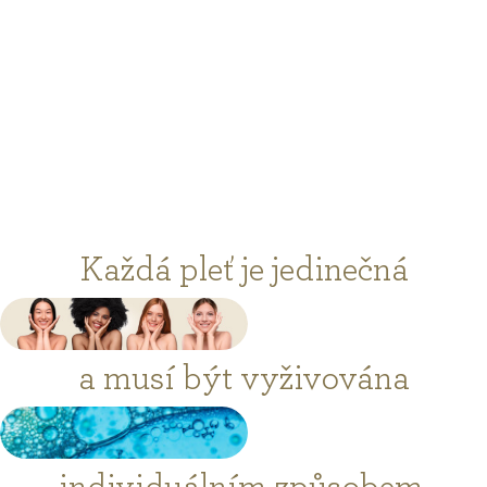
Každá pleť je jedinečná
a musí být vyživována