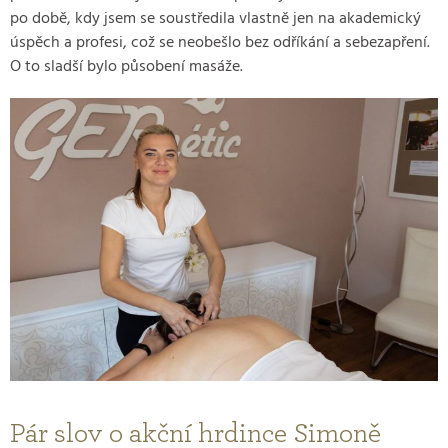
po době, kdy jsem se soustředila vlastně jen na akademický
úspěch a profesi, což se neobešlo bez odříkání a sebezapření.
O to sladší bylo působení masáže.
Pár slov o akční hrdince Simoně