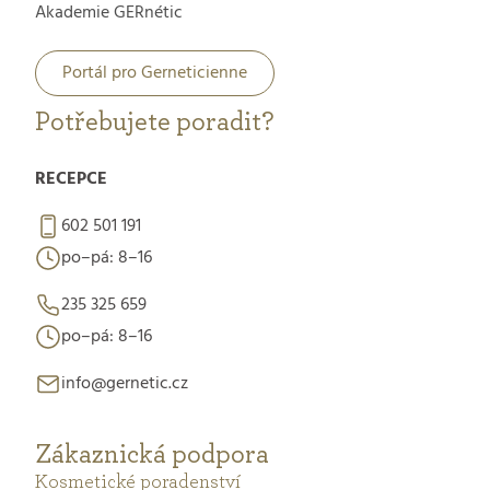
Akademie GERnétic
Portál pro Gerneticienne
Potřebujete poradit?
RECEPCE
602 501 191
po–pá: 8–16
235 325 659
po–pá: 8–16
info@gernetic.cz
Zákaznická podpora
Kosmetické poradenství