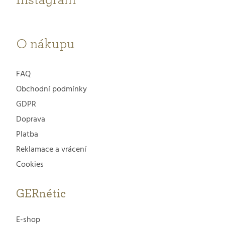
í
O nákupu
FAQ
Obchodní podmínky
GDPR
Doprava
Platba
Reklamace a vrácení
Cookies
GERnétic
E-shop