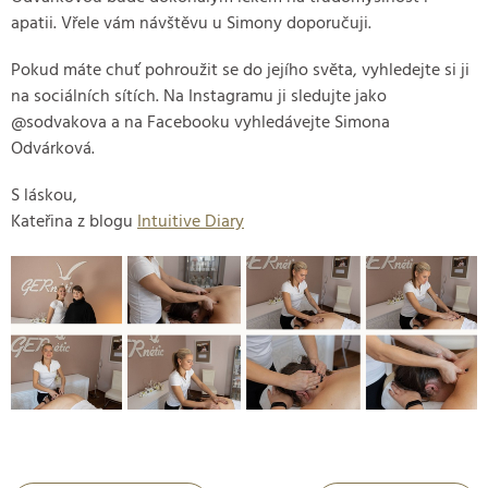
apatii. Vřele vám návštěvu u Simony doporučuji.
Pokud máte chuť pohroužit se do jejího světa, vyhledejte si ji
na sociálních sítích. Na Instagramu ji sledujte jako
@sodvakova a na Facebooku vyhledávejte Simona
Odvárková.
S láskou,
Kateřina z blogu
Intuitive Diary