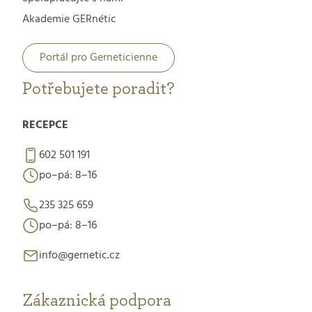
Akademie GERnétic
Portál pro Gerneticienne
Potřebujete poradit?
RECEPCE
602 501 191
po–pá: 8–16
235 325 659
po–pá: 8–16
info@gernetic.cz
Zákaznická podpora