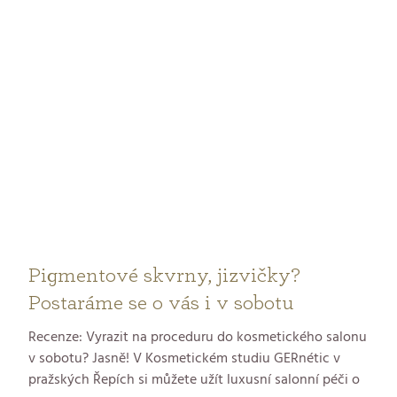
Pigmentové skvrny, jizvičky?
Postaráme se o vás i v sobotu
Recenze: Vyrazit na proceduru do kosmetického salonu
v sobotu? Jasně! V Kosmetickém studiu GERnétic v
pražských Řepích si můžete užít luxusní salonní péči o