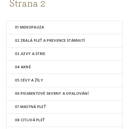
Strana 2
MENOPAUZA
ZRALÁ PLEŤ A PREVENCE STÁRNUTÍ
JIZVY A STRIE
AKNÉ
CÉVY A ŽÍLY
PIGMENTOVÉ SKVRNY A OPALOVÁNÍ
MASTNÁ PLEŤ
CITLIVÁ PLEŤ