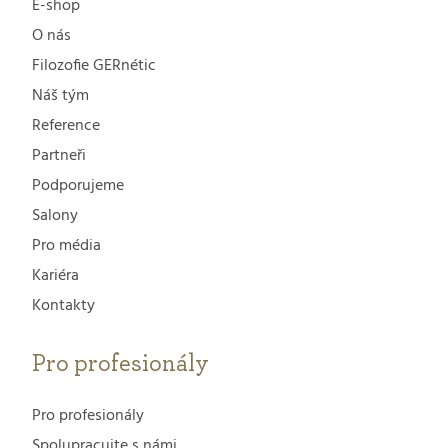
E-shop
O nás
Filozofie GERnétic
Náš tým
Reference
Partneři
Podporujeme
Salony
Pro média
Kariéra
Kontakty
Pro profesionály
Pro profesionály
Spolupracujte s námi